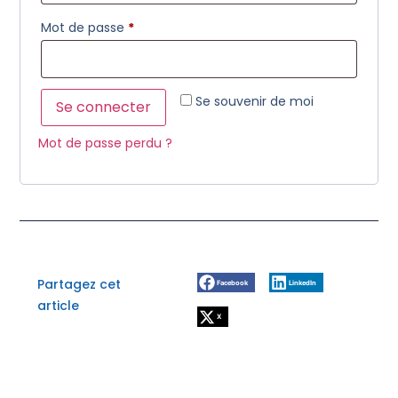
Mot de passe
*
Se souvenir de moi
Se connecter
Mot de passe perdu ?
Partagez cet
Facebook
LinkedIn
article
X